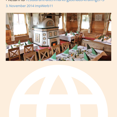
3. November 2014
ImpWerb11