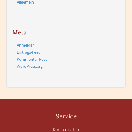
Allgemein
Meta
Anmelden
Eintrags-Feed
Kommentar-Feed
WordPress.org
Service
Kontaktdaten