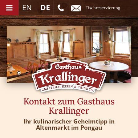
EN
DE
Tischreservierung
Kontakt zum Gasthaus
Krallinger
Ihr kulinarischer Geheimtipp in
Altenmarkt im Pongau