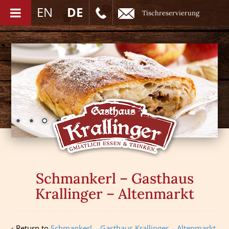
EN
DE
Tischreservierung
Schmankerl – Gasthaus
Krallinger – Altenmarkt
‹ Return to
Schmankerl – Gasthaus Krallinger – Altenmarkt