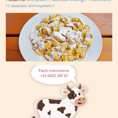
17. Dezember 2019
ImpWerb11