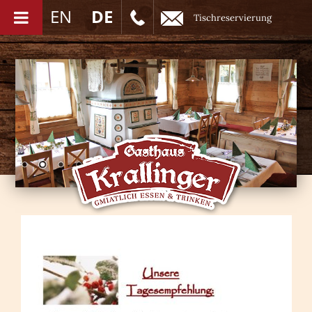
EN
DE
Tischreservierung