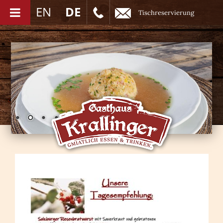
EN
DE
Tischreservierung