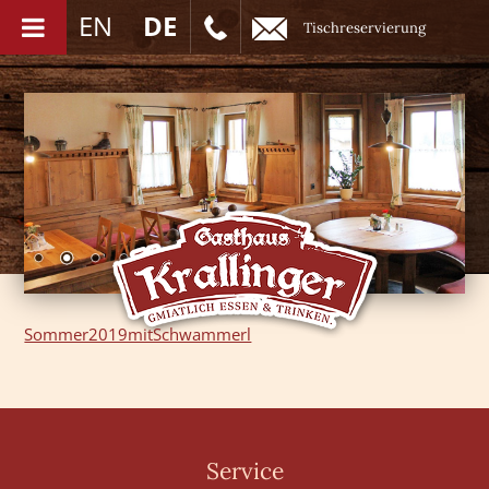
EN
DE
Tischreservierung
Sommer2019mitSchwammerl
Service