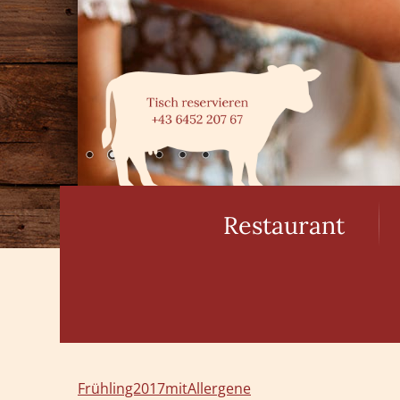
Restaurant
Frühling2017mitAllergene